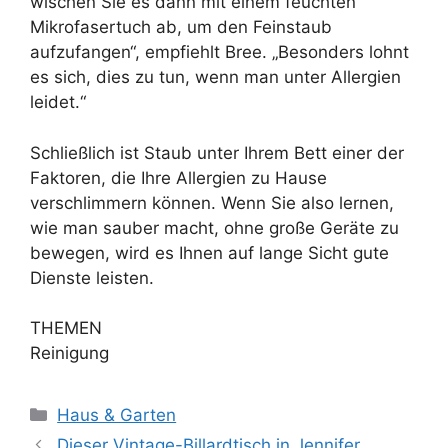
wischen Sie es dann mit einem feuchten
Mikrofasertuch ab, um den Feinstaub
aufzufangen“, empfiehlt Bree. „Besonders lohnt
es sich, dies zu tun, wenn man unter Allergien
leidet.“
Schließlich ist Staub unter Ihrem Bett einer der
Faktoren, die Ihre Allergien zu Hause
verschlimmern können. Wenn Sie also lernen,
wie man sauber macht, ohne große Geräte zu
bewegen, wird es Ihnen auf lange Sicht gute
Dienste leisten.
THEMEN
Reinigung
Kategorien
Haus & Garten
Dieser Vintage-Billardtisch in Jennifer