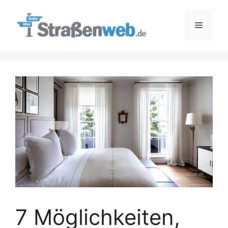
Zum
Inhalt
Menü
springen
7 Möglichkeiten,