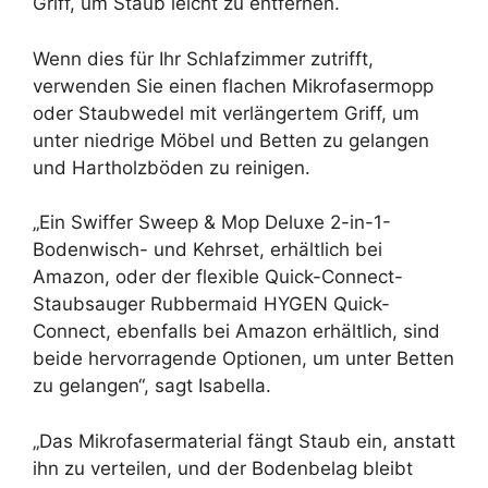
Griff, um Staub leicht zu entfernen.
Wenn dies für Ihr Schlafzimmer zutrifft,
verwenden Sie einen flachen Mikrofasermopp
oder Staubwedel mit verlängertem Griff, um
unter niedrige Möbel und Betten zu gelangen
und Hartholzböden zu reinigen.
„Ein Swiffer Sweep & Mop Deluxe 2-in-1-
Bodenwisch- und Kehrset, erhältlich bei
Amazon, oder der flexible Quick-Connect-
Staubsauger Rubbermaid HYGEN Quick-
Connect, ebenfalls bei Amazon erhältlich, sind
beide hervorragende Optionen, um unter Betten
zu gelangen“, sagt Isabella.
„Das Mikrofasermaterial fängt Staub ein, anstatt
ihn zu verteilen, und der Bodenbelag bleibt