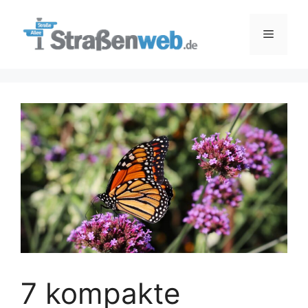
Zum
Inhalt
Menü
springen
7 kompakte