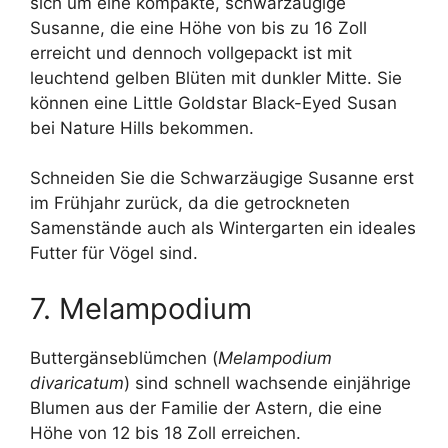
sich um eine kompakte, schwarzäugige
Susanne, die eine Höhe von bis zu 16 Zoll
erreicht und dennoch vollgepackt ist mit
leuchtend gelben Blüten mit dunkler Mitte. Sie
können eine Little Goldstar Black-Eyed Susan
bei Nature Hills bekommen.
Schneiden Sie die Schwarzäugige Susanne erst
im Frühjahr zurück, da die getrockneten
Samenstände auch als Wintergarten ein ideales
Futter für Vögel sind.
7. Melampodium
Buttergänseblümchen (
Melampodium
divaricatum
) sind schnell wachsende einjährige
Blumen aus der Familie der Astern, die eine
Höhe von 12 bis 18 Zoll erreichen.