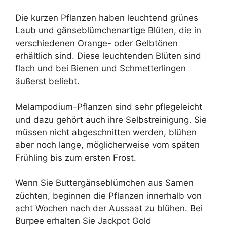
Die kurzen Pflanzen haben leuchtend grünes
Laub und gänseblümchenartige Blüten, die in
verschiedenen Orange- oder Gelbtönen
erhältlich sind. Diese leuchtenden Blüten sind
flach und bei Bienen und Schmetterlingen
äußerst beliebt.
Melampodium-Pflanzen sind sehr pflegeleicht
und dazu gehört auch ihre Selbstreinigung. Sie
müssen nicht abgeschnitten werden, blühen
aber noch lange, möglicherweise vom späten
Frühling bis zum ersten Frost.
Wenn Sie Buttergänseblümchen aus Samen
züchten, beginnen die Pflanzen innerhalb von
acht Wochen nach der Aussaat zu blühen. Bei
Burpee erhalten Sie Jackpot Gold