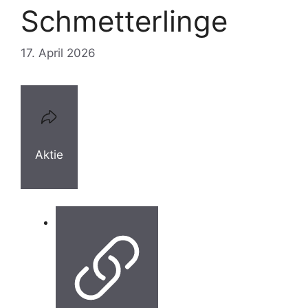
Schmetterlinge
17. April 2026
Aktie