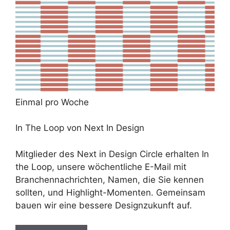
Einmal pro Woche
In The Loop von Next In Design
Mitglieder des Next in Design Circle erhalten In
the Loop, unsere wöchentliche E-Mail mit
Branchennachrichten, Namen, die Sie kennen
sollten, und Highlight-Momenten. Gemeinsam
bauen wir eine bessere Designzukunft auf.