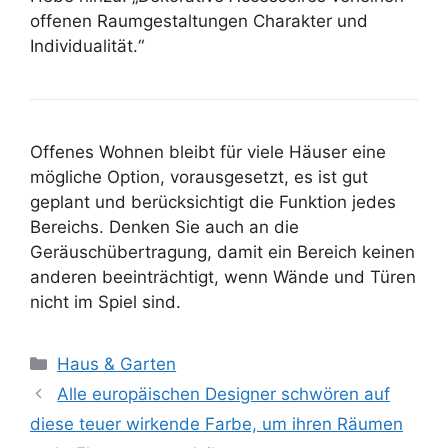
offenen Raumgestaltungen Charakter und
Individualität.“
Offenes Wohnen bleibt für viele Häuser eine
mögliche Option, vorausgesetzt, es ist gut
geplant und berücksichtigt die Funktion jedes
Bereichs. Denken Sie auch an die
Geräuschübertragung, damit ein Bereich keinen
anderen beeinträchtigt, wenn Wände und Türen
nicht im Spiel sind.
Kategorien
Haus & Garten
Alle europäischen Designer schwören auf
diese teuer wirkende Farbe, um ihren Räumen