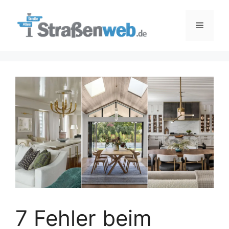
Zum
Inhalt
Menü
springen
7 Fehler beim