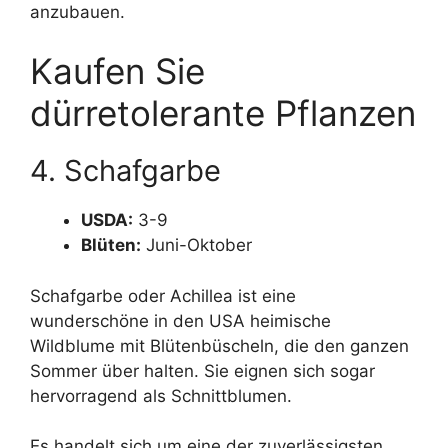
anzubauen.
Kaufen Sie
dürretolerante Pflanzen
4. Schafgarbe
USDA:
3-9
Blüten:
Juni-Oktober
Schafgarbe oder Achillea ist eine
wunderschöne in den USA heimische
Wildblume mit Blütenbüscheln, die den ganzen
Sommer über halten. Sie eignen sich sogar
hervorragend als Schnittblumen.
Es handelt sich um eine der zuverlässigsten