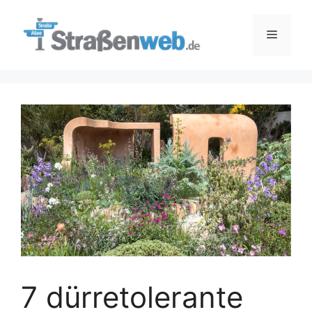
Zum
Inhalt
Menü
springen
7 dürretolerante