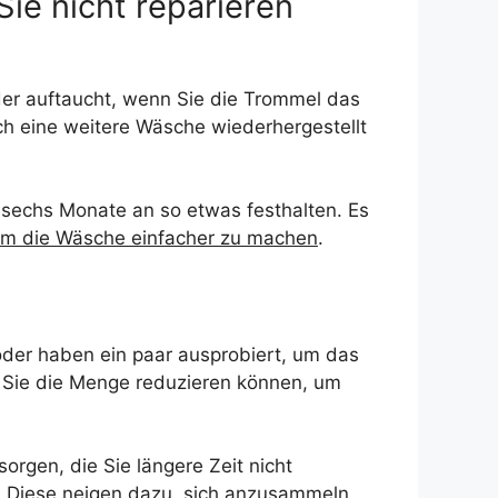
Sie nicht reparieren
der auftaucht, wenn Sie die Trommel das
ch eine weitere Wäsche wiederhergestellt
 sechs Monate an so etwas festhalten. Es
 um die Wäsche einfacher zu machen
.
der haben ein paar ausprobiert, um das
n Sie die Menge reduzieren können, um
orgen, die Sie längere Zeit nicht
. Diese neigen dazu, sich anzusammeln