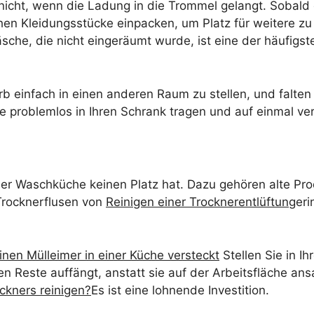
nicht, wenn die Ladung in die Trommel gelangt. Sobald 
chen Kleidungsstücke einpacken, um Platz für weitere zu
äsche, die nicht eingeräumt wurde, ist eine der häufigs
b einfach in einen anderen Raum zu stellen, und falte
ie problemlos in Ihren Schrank tragen und auf einmal v
n der Waschküche keinen Platz hat. Dazu gehören alte Pr
Trocknerflusen von
Reinigen einer Trocknerentlüftung
eri
nen Mülleimer in einer Küche versteckt
Stellen Sie in 
nden Reste auffängt, anstatt sie auf der Arbeitsfläche
ckners reinigen?
Es ist eine lohnende Investition.