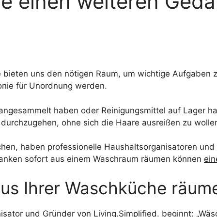
e einen weiteren Ged
 bieten uns den nötigen Raum, um wichtige Aufgaben zu
ponie für Unordnung werden.
 angesammelt haben oder Reinigungsmittel auf Lager h
e durchzugehen, ohne sich die Haare ausreißen zu wolle
hen, haben professionelle Haushaltsorganisatoren und
edanken sofort aus einem Waschraum räumen können
ein
 aus Ihrer Waschküche räume
isator und Gründer von Living.Simplified. beginnt: „Wä