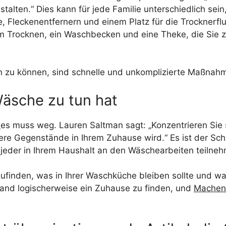
lten.“ Dies kann für jede Familie unterschiedlich sein,
Fleckenentfernern und einem Platz für die Trocknerflu
um Trocknen, ein Waschbecken und eine Theke, die Si
n zu können, sind schnelle und unkomplizierte Maßnahm
 Wäsche zu tun hat
h
es muss weg. Lauren Saltman sagt: „Konzentrieren Sie s
e Gegenstände in Ihrem Zuhause wird.“ Es ist der Sch
jeder in Ihrem Haushalt an den Wäschearbeiten teilneh
finden, was in Ihrer Waschküche bleiben sollte und wa
and logischerweise ein Zuhause zu finden, und
Machen 