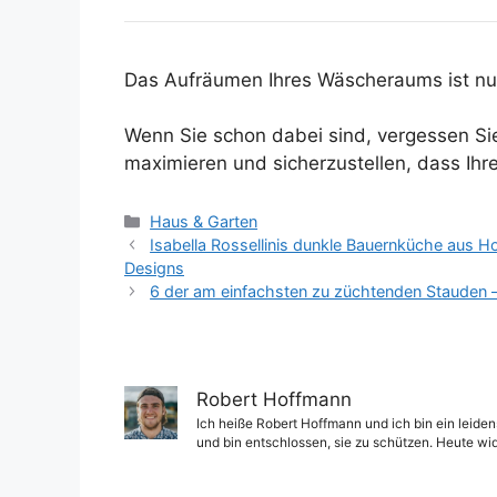
Das Aufräumen Ihres Wäscheraums ist nu
Wenn Sie schon dabei sind, vergessen Si
maximieren und sicherzustellen, dass Ih
Kategorien
Haus & Garten
Isabella Rossellinis dunkle Bauernküche aus Hol
Designs
6 der am einfachsten zu züchtenden Stauden 
Robert Hoffmann
Ich heiße Robert Hoffmann und ich bin ein leiden
und bin entschlossen, sie zu schützen. Heute wi