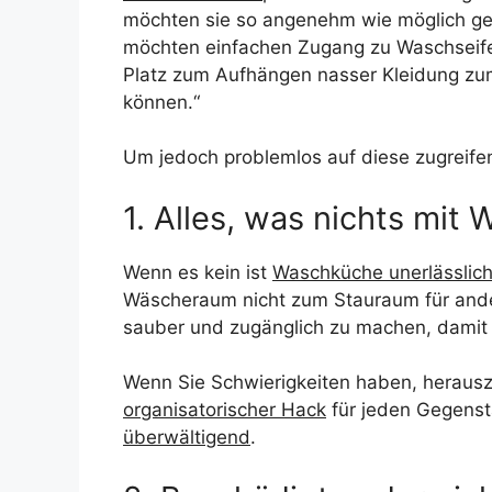
möchten sie so angenehm wie möglich gesta
möchten einfachen Zugang zu Waschseife, 
Platz zum Aufhängen nasser Kleidung z
können.“
Um jedoch problemlos auf diese zugreife
1. Alles, was nichts mit
Wenn es kein ist
Waschküche unerlässlic
Wäscheraum nicht zum Stauraum für ander
sauber und zugänglich zu machen, damit 
Wenn Sie Schwierigkeiten haben, herauszu
organisatorischer Hack
für jeden Gegenst
überwältigend
.