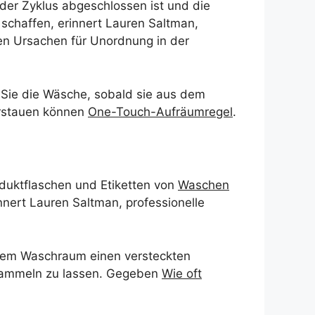
der Zyklus abgeschlossen ist und die
 schaffen, erinnert Lauren Saltman,
ten Ursachen für Unordnung in der
n Sie die Wäsche, sobald sie aus dem
erstauen können
One-Touch-Aufräumregel
.
oduktflaschen und Etiketten von
Waschen
nnert Lauren Saltman, professionelle
Ihrem Waschraum einen versteckten
 ansammeln zu lassen. Gegeben
Wie oft