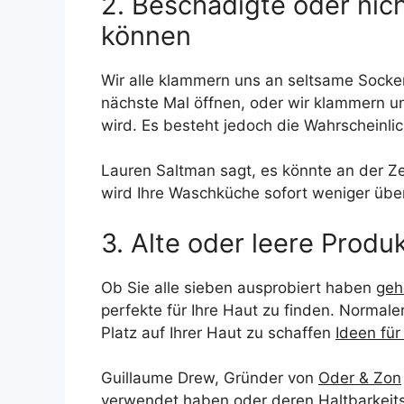
2. Beschädigte oder nich
können
Wir alle klammern uns an seltsame Socke
nächste Mal öffnen, oder wir klammern un
wird. Es besteht jedoch die Wahrscheinli
Lauren Saltman sagt, es könnte an der Ze
wird Ihre Waschküche sofort weniger übe
3. Alte oder leere Produ
Ob Sie alle sieben ausprobiert haben
geh
perfekte für Ihre Haut zu finden. Normal
Platz auf Ihrer Haut zu schaffen
Ideen fü
Guillaume Drew, Gründer von
Oder & Zon
verwendet haben oder deren Haltbarkeits