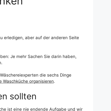
anken
 erledigen, aber auf der anderen Seite
aben: Je mehr Sachen Sie darin haben,
n.
 Wäschereiexperten die sechs Dinge
e Waschküche organisieren
.
n sollten
sche ist eine nie endende Aufgabe und wir