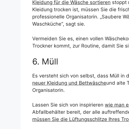
Kleidung für die Wäsche sortieren
stoppt 
Kleidung trocken ist, müssen Sie die fris
professionelle Organisatorin. „Saubere W
Waschküche“, sagt sie.
Vermeiden Sie es, einen vollen Wäschekor
Trockner kommt, zur Routine, damit Sie s
6. Müll
Es versteht sich von selbst, dass Müll i
neuer Kleidung und Bettwäsche
und alte 
Organisatorin.
Lassen Sie sich von inspirieren
wie man ei
Abfallbehälter bereit, der alle auftreffe
müssen Sie die Lüftungsschlitze Ihres Tro