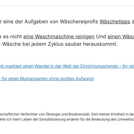
r eine der Aufgaben von Wäschereiprofis
Wäschetipps
z
e es nicht
eine Waschmaschine reinigen
Und
einen Wäsc
re Wäsche bei jedem Zyklus sauber herauskommt.
z markiert einen Wandel in der Welt der Einrichtungstrends – ihr rei
– für einen Blumengarten ohne großen Aufwand
schaftlicher Verfechter von Ökologie und Biodiversität. Seit meiner Kindheit in 
dme ich mein Leben der Sensibilisierung anderer für die Bedeutung des Umweltsc