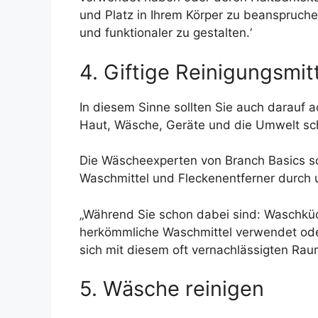
und Platz in Ihrem Körper zu beanspruch
und funktionaler zu gestalten.‘
4. Giftige Reinigungsmit
In diesem Sinne sollten Sie auch darauf 
Haut, Wäsche, Geräte und die Umwelt sc
Die Wäscheexperten von Branch Basics sch
Waschmittel und Fleckenentferner durch u
„Während Sie schon dabei sind: Waschküch
herkömmliche Waschmittel verwendet ode
sich mit diesem oft vernachlässigten Ra
5. Wäsche reinigen