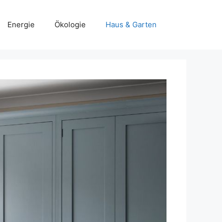
Energie
Ökologie
Haus & Garten