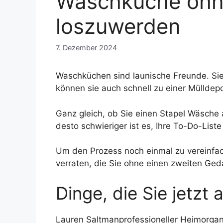
Waschküche ohn
loszuwerden
7. Dezember 2024
Waschküchen sind launische Freunde. Sie
können sie auch schnell zu einer Müllde
Ganz gleich, ob Sie einen Stapel Wäsche
desto schwieriger ist es, Ihre To-Do-List
Um den Prozess noch einmal zu vereinfac
verraten, die Sie ohne einen zweiten G
Dinge, die Sie jetzt
Lauren Saltman
professioneller Heimorgan