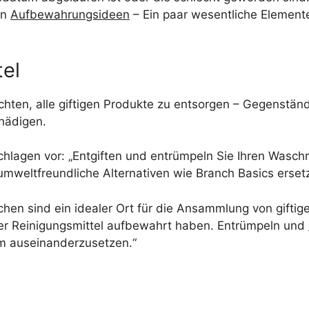
en
Aufbewahrungsideen
– Ein paar wesentliche Elemente
tel
achten, alle giftigen Produkte zu entsorgen – Gegenstän
hädigen.
lagen vor: „Entgiften und entrümpeln Sie Ihren Waschr
mweltfreundliche Alternativen wie Branch Basics erset
en sind ein idealer Ort für die Ansammlung von giftige
r Reinigungsmittel aufbewahrt haben. Entrümpeln und
um auseinanderzusetzen.“