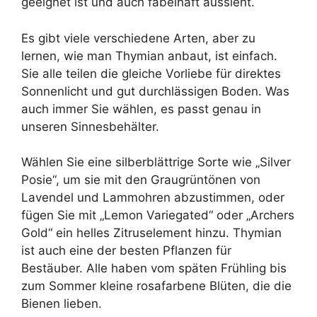
geeignet ist und auch fabelhaft aussieht.
Es gibt viele verschiedene Arten, aber zu
lernen, wie man Thymian anbaut, ist einfach.
Sie alle teilen die gleiche Vorliebe für direktes
Sonnenlicht und gut durchlässigen Boden. Was
auch immer Sie wählen, es passt genau in
unseren Sinnesbehälter.
Wählen Sie eine silberblättrige Sorte wie „Silver
Posie“, um sie mit den Graugrüntönen von
Lavendel und Lammohren abzustimmen, oder
fügen Sie mit „Lemon Variegated“ oder „Archers
Gold“ ein helles Zitruselement hinzu. Thymian
ist auch eine der besten Pflanzen für
Bestäuber. Alle haben vom späten Frühling bis
zum Sommer kleine rosafarbene Blüten, die die
Bienen lieben.