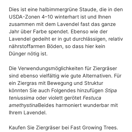
Dies ist eine halbimmergrüne Staude, die in den
USDA-Zonen 4–10 winterhart ist und Ihnen
zusammen mit dem Lavendel fast das ganze
Jahr über Farbe spendet. Ebenso wie der
Lavendel gedeiht er in gut durchlässigen, relativ
nährstoffarmen Böden, so dass hier kein
Dünger nötig ist.
Die Verwendungsmöglichkeiten für Ziergräser
sind ebenso vielfältig wie gute Alternativen. Für
ein Ziergras mit Bewegung und Struktur
könnten Sie auch Folgendes hinzufügen
Stipa
teniussima
oder violett gerötet
Festuca
amethystina
Beides harmoniert wunderbar mit
Ihrem Lavendel.
Kaufen Sie Ziergräser bei Fast Growing Trees.