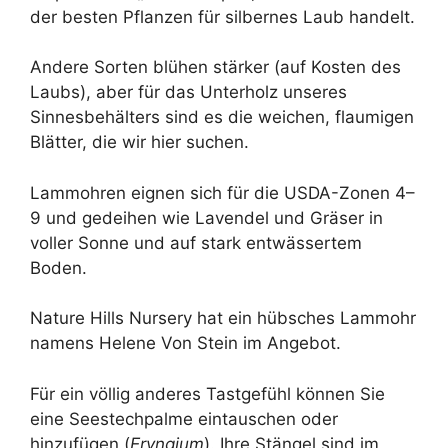
der besten Pflanzen für silbernes Laub handelt.
Andere Sorten blühen stärker (auf Kosten des
Laubs), aber für das Unterholz unseres
Sinnesbehälters sind es die weichen, flaumigen
Blätter, die wir hier suchen.
Lammohren eignen sich für die USDA-Zonen 4–
9 und gedeihen wie Lavendel und Gräser in
voller Sonne und auf stark entwässertem
Boden.
Nature Hills Nursery hat ein hübsches Lammohr
namens Helene Von Stein im Angebot.
Für ein völlig anderes Tastgefühl können Sie
eine Seestechpalme eintauschen oder
hinzufügen (
Eryngium
). Ihre Stängel sind im