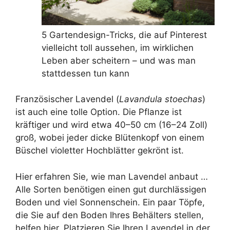
5 Gartendesign-Tricks, die auf Pinterest
vielleicht toll aussehen, im wirklichen
Leben aber scheitern – und was man
stattdessen tun kann
Französischer Lavendel (
Lavandula stoechas
)
ist auch eine tolle Option. Die Pflanze ist
kräftiger und wird etwa 40–50 cm (16–24 Zoll)
groß, wobei jeder dicke Blütenkopf von einem
Büschel violetter Hochblätter gekrönt ist.
Hier erfahren Sie, wie man Lavendel anbaut …
Alle Sorten benötigen einen gut durchlässigen
Boden und viel Sonnenschein. Ein paar Töpfe,
die Sie auf den Boden Ihres Behälters stellen,
helfen hier. Platzieren Sie Ihren Lavendel in der