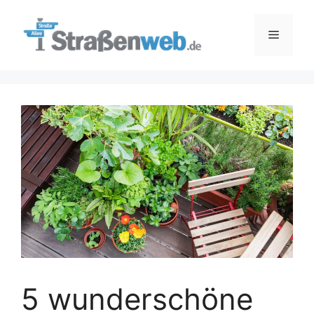
Zum
Inhalt
Menü
springen
5 wunderschöne