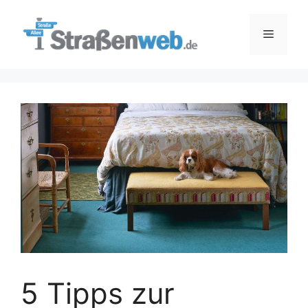
Zum
Inhalt
Menü
springen
5 Tipps zur