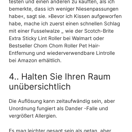
testen und einen anderen zu kauften, als ich
bemerkte, dass ich weniger Niesenpassungen
habe«, sagt sie. »Bevor ich Kissen aufgeworfen
habe, mache ich zuerst einen schnellen Schlag
mit einer Fusselwalze ‚, wie der Scotch-Brite
Extra Sticky Lint Roller bei Walmart oder
Bestseller Chom Chom Roller Pet Hair-
Entfernung und wiederverwendbare Lintrolle
bei Amazon erhältlich.
4.. Halten Sie Ihren Raum
unübersichtlich
Die Auflösung kann zeitaufwändig sein, aber
Unordnung fungiert als Dander -Falle und
vergrößert Allergien.
Es mag leichter gesagt sein als getan, aber