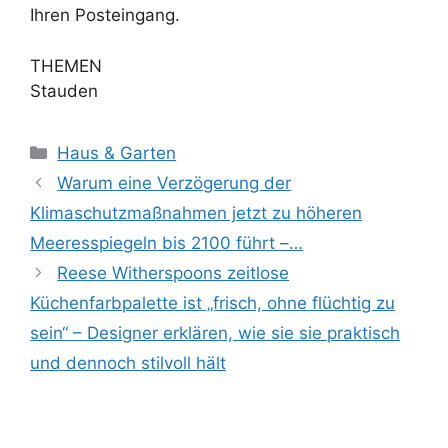
Ihren Posteingang.
THEMEN
Stauden
Kategorien
Haus & Garten
Warum eine Verzögerung der
Klimaschutzmaßnahmen jetzt zu höheren
Meeresspiegeln bis 2100 führt –…
Reese Witherspoons zeitlose
Küchenfarbpalette ist „frisch, ohne flüchtig zu
sein“ – Designer erklären, wie sie sie praktisch
und dennoch stilvoll hält