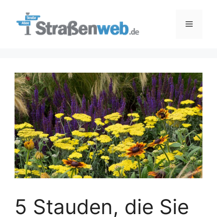
Zum
Inhalt
Menü
springen
5 Stauden, die Sie