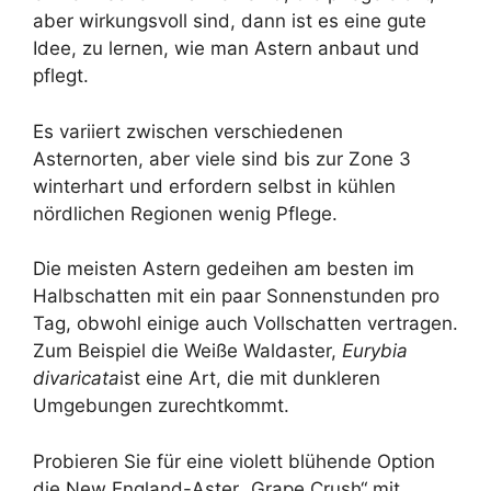
aber wirkungsvoll sind, dann ist es eine gute
Idee, zu lernen, wie man Astern anbaut und
pflegt.
Es variiert zwischen verschiedenen
Asternorten, aber viele sind bis zur Zone 3
winterhart und erfordern selbst in kühlen
nördlichen Regionen wenig Pflege.
Die meisten Astern gedeihen am besten im
Halbschatten mit ein paar Sonnenstunden pro
Tag, obwohl einige auch Vollschatten vertragen.
Zum Beispiel die Weiße Waldaster,
Eurybia
divaricata
ist eine Art, die mit dunkleren
Umgebungen zurechtkommt.
Probieren Sie für eine violett blühende Option
die New England-Aster „Grape Crush“ mit