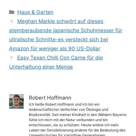
Kategorien
Haus & Garten
Meghan Markle schwört auf dieses
atemberaubende japanische Schuhmesser für
ultralische Schnitte-es versteckt sich bei
Amazon für weniger als 90 US-Dollar
Easy Texan Chilli Con Carne für die
Unterhaltung einer Menge
Robert Hoffmann
Ich heiße Robert Hoffmann und ich bin ein
leidenschaftlicher Verfechter von Ökologie und
Biodiversität. Seit meiner Kindheit in den Wäldern Bayerns
fühle ich mich mit der Natur verbunden und bin
entschlossen, sie zu schützen. Heute widme ich mein
Leben der Sensibilisierung anderer für die Bedeutung des
Umweltschutzes für zukünftige Generationen.