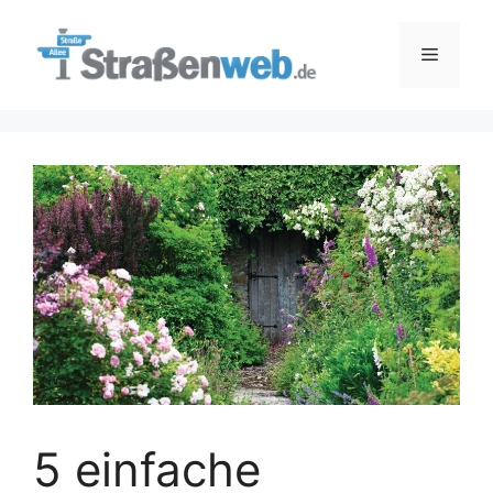
Zum
Inhalt
Menü
springen
5 einfache