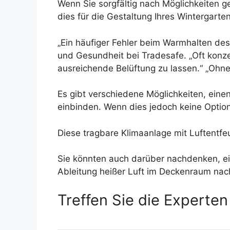
Wenn Sie sorgfältig nach Möglichkeiten g
dies für die Gestaltung Ihres Wintergarten
„Ein häufiger Fehler beim Warmhalten des
und Gesundheit bei Tradesafe. „Oft konzen
ausreichende Belüftung zu lassen.“ „Ohn
Es gibt verschiedene Möglichkeiten, eine
einbinden. Wenn dies jedoch keine Option
Diese tragbare Klimaanlage mit Luftentfeu
Sie könnten auch darüber nachdenken, ein
Ableitung heißer Luft im Deckenraum nac
Treffen Sie die Experten