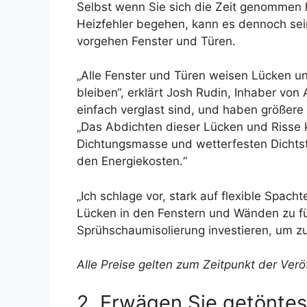
Selbst wenn Sie sich die Zeit genommen h
Heizfehler begehen, kann es dennoch sein,
vorgehen Fenster und Türen.
„Alle Fenster und Türen weisen Lücken un
bleiben“, erklärt Josh Rudin, Inhaber von
einfach verglast sind, und haben größere 
„Das Abdichten dieser Lücken und Risse k
Dichtungsmasse und wetterfesten Dichtsto
den Energiekosten.“
„Ich schlage vor, stark auf flexible Spa
Lücken in den Fenstern und Wänden zu fül
Sprühschaumisolierung investieren, um z
Alle Preise gelten zum Zeitpunkt der Verö
2. Erwägen Sie getöntes