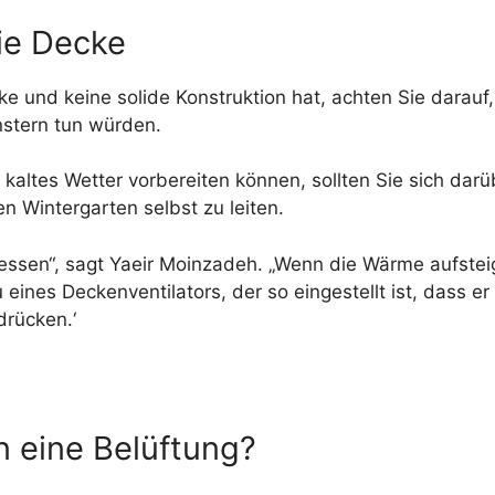
die Decke
e und keine solide Konstruktion hat, achten Sie darauf, 
nstern tun würden.
kaltes Wetter vorbereiten können, sollten Sie sich darü
n Wintergarten selbst zu leiten.
ergessen“, sagt Yaeir Moinzadeh. „Wenn die Wärme aufste
nes Deckenventilators, der so eingestellt ist, dass er s
drücken.‘
n eine Belüftung?