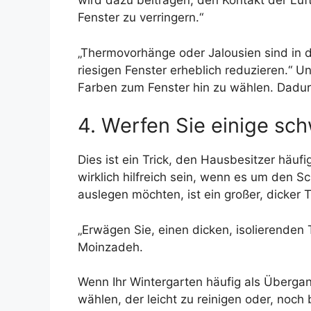
wird dazu beitragen, den Kontakt der Lu
Fenster zu verringern.“
„Thermovorhänge oder Jalousien sind in 
riesigen Fenster erheblich reduzieren.“ Un
Farben zum Fenster hin zu wählen. Dadurc
4. Werfen Sie einige s
Dies ist ein Trick, den Hausbesitzer häu
wirklich hilfreich sein, wenn es um den S
auslegen möchten, ist ein großer, dicker T
„Erwägen Sie, einen dicken, isolierenden 
Moinzadeh.
Wenn Ihr Wintergarten häufig als Übergan
wählen, der leicht zu reinigen oder, noch