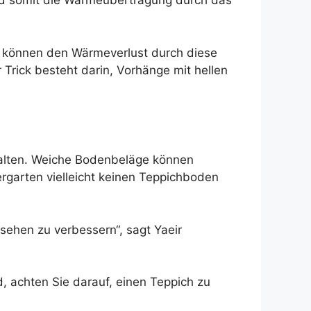
und somit die Wärmeübertragung durch das
e können den Wärmeverlust durch diese
r Trick besteht darin, Vorhänge mit hellen
 halten. Weiche Bodenbeläge können
ergarten vielleicht keinen Teppichboden
ssehen zu verbessern“, sagt Yaeir
, achten Sie darauf, einen Teppich zu