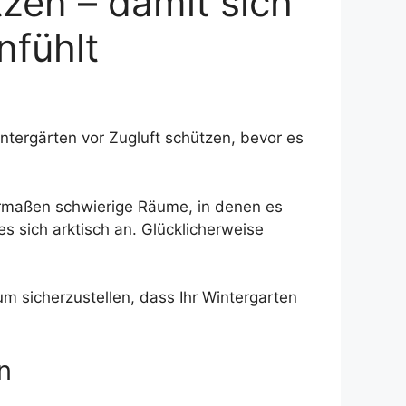
tzen – damit sich
nfühlt
tergärten vor Zugluft schützen, bevor es
rmaßen schwierige Räume, in denen es
 es sich arktisch an. Glücklicherweise
m sicherzustellen, dass Ihr Wintergarten
n