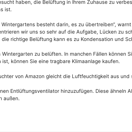
esucht haben, die Belüftung in Ihrem Zuhause zu verbess
s ist.
 Wintergartens besteht darin, es zu übertreiben“, warn
trieren wir uns so sehr auf die Aufgabe, Lücken zu sch
e die richtige Belüftung kann es zu Kondensation und 
n Wintergarten zu belüften. In manchen Fällen können 
 ist, können Sie eine tragbare Klimaanlage kaufen.
chter von Amazon gleicht die Luftfeuchtigkeit aus und so
en Entlüftungsventilator hinzuzufügen. Diese ähneln Ab
h außen.