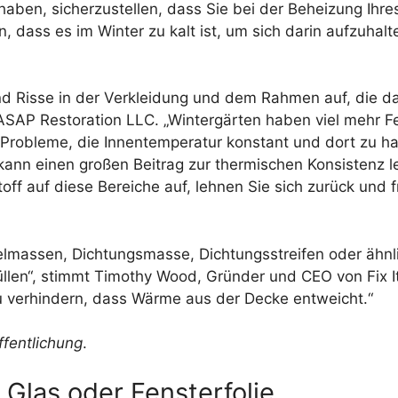
aben, sicherzustellen, dass Sie bei der Beheizung Ihre
 dass es im Winter zu kalt ist, um sich darin aufzuhalt
d Risse in der Verkleidung und dem Rahmen auf, die da
 ASAP Restoration LLC. „Wintergärten haben viel mehr F
Probleme, die Innentemperatur konstant und dort zu halt
ann einen großen Beitrag zur thermischen Konsistenz le
ff auf diese Bereiche auf, lehnen Sie sich zurück und f
chtelmassen, Dichtungsmasse, Dichtungsstreifen oder ähn
len“, stimmt Timothy Wood, Gründer und CEO von Fix It 
u verhindern, dass Wärme aus der Decke entweicht.“
ffentlichung
.
 Glas oder Fensterfolie