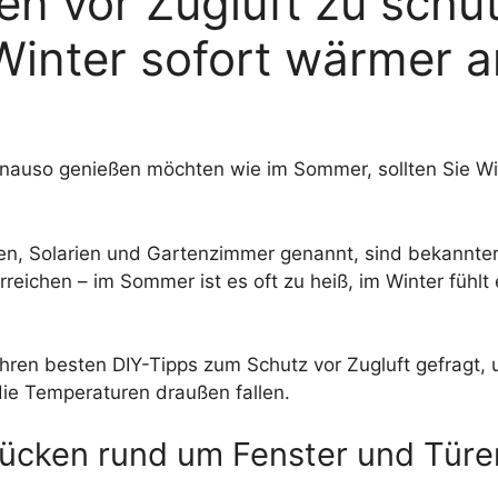
en vor Zugluft zu schü
Winter sofort wärmer a
auso genießen möchten wie im Sommer, sollten Sie Win
en, Solarien und Gartenzimmer genannt, sind bekannte
erreichen – im Sommer ist es oft zu heiß, im Winter fühlt
hren besten DIY-Tipps zum Schutz vor Zugluft gefragt, u
die Temperaturen draußen fallen.
 Lücken rund um Fenster und Türe