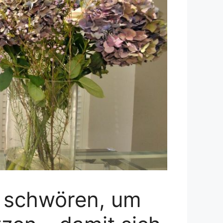
is schwören, um