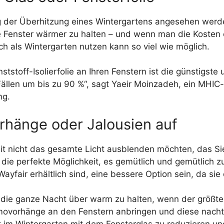
ung der Überhitzung eines Wintergartens angesehen wer
ie Fenster wärmer zu halten – und wenn man die Kosten e
uch als Wintergarten nutzen kann so viel wie möglich.
stoff-Isolierfolie an Ihren Fenstern ist die günstigste 
ällen um bis zu 90 %“, sagt Yaeir Moinzadeh, ein MHIC
ng.
rhänge oder Jalousien auf
it nicht das gesamte Licht ausblenden möchten, das Si
ie perfekte Möglichkeit, es gemütlich und gemütlich zu
ayfair erhältlich sind, eine bessere Option sein, da s
die ganze Nacht über warm zu halten, wenn der größte 
movorhänge an den Fenstern anbringen und diese nachts 