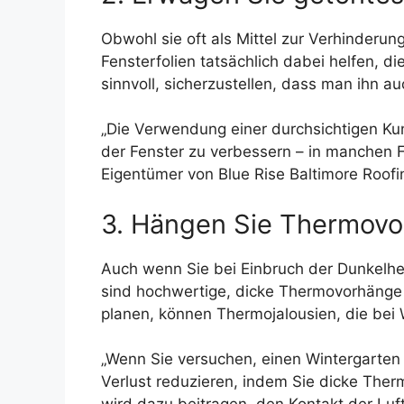
Obwohl sie oft als Mittel zur Verhinder
Fensterfolien tatsächlich dabei helfen, d
sinnvoll, sicherzustellen, dass man ihn a
„Die Verwendung einer durchsichtigen Kunst
der Fenster zu verbessern – in manchen F
Eigentümer von Blue Rise Baltimore Roofi
3. Hängen Sie Thermovo
Auch wenn Sie bei Einbruch der Dunkelhe
sind hochwertige, dicke Thermovorhänge d
planen, können Thermojalousien, die bei W
„Wenn Sie versuchen, einen Wintergarten 
Verlust reduzieren, indem Sie dicke Ther