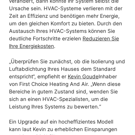
verändert, dann könnte Ihr System selbst die
Ursache sein. HVAC-Systeme verlieren mit der
Zeit an Effizienz und benötigen mehr Energie,
um den gleichen Komfort zu bieten. Durch den
Austausch Ihres HVAC-Systems können Sie
deutliche Fortschritte erzielen
Reduzieren Sie
Ihre Energiekosten
.
„Überprüfen Sie zunächst, ob die Isolierung und
Luftabdichtung Ihres Hauses dem Standard
entspricht“, empfiehlt er
Kevin Goude
Inhaber
von First Choice Heating And Air. „Wenn diese
Bereiche in gutem Zustand sind, wenden Sie
sich an einen HVAC-Spezialisten, um die
Leistung Ihres Systems zu bewerten.“
Ein Upgrade auf ein hocheffizientes Modell
kann laut Kevin zu erheblichen Einsparungen