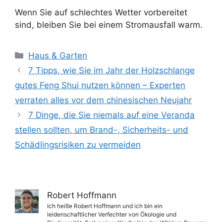
Wenn Sie auf schlechtes Wetter vorbereitet
sind, bleiben Sie bei einem Stromausfall warm.
Kategorien
Haus & Garten
7 Tipps, wie Sie im Jahr der Holzschlange
gutes Feng Shui nutzen können – Experten
verraten alles vor dem chinesischen Neujahr
7 Dinge, die Sie niemals auf eine Veranda
stellen sollten, um Brand-, Sicherheits- und
Schädlingsrisiken zu vermeiden
Robert Hoffmann
Ich heiße Robert Hoffmann und ich bin ein
leidenschaftlicher Verfechter von Ökologie und