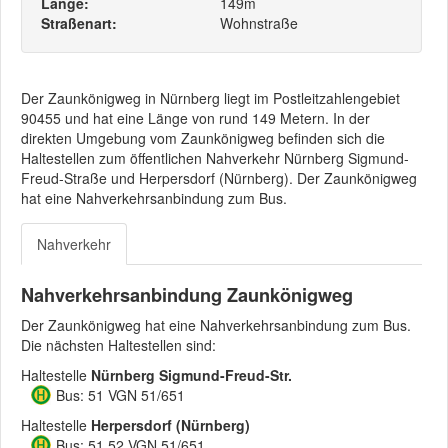
Länge:
149m
Straßenart:
Wohnstraße
Der Zaunkönigweg in Nürnberg liegt im Postleitzahlengebiet
90455 und hat eine Länge von rund 149 Metern. In der
direkten Umgebung vom Zaunkönigweg befinden sich die
Haltestellen zum öffentlichen Nahverkehr Nürnberg Sigmund-
Freud-Straße und Herpersdorf (Nürnberg). Der Zaunkönigweg
hat eine Nahverkehrsanbindung zum Bus.
Nahverkehr
Nahverkehrsanbindung Zaunkönigweg
Der Zaunkönigweg hat eine Nahverkehrsanbindung zum Bus.
Die nächsten Haltestellen sind:
Haltestelle
Nürnberg Sigmund-Freud-Str.
Bus: 51 VGN 51/651
Haltestelle
Herpersdorf (Nürnberg)
Bus: 51 52 VGN 51/651