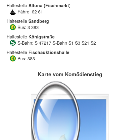
Haltestelle
Altona (Fischmarkt)
Fähre: 62 61
Haltestelle
Sandberg
Bus: 3 383
Haltestelle
Königstraße
S-Bahn: S 47217 S-Bahn S1 S3 S21 S2
Haltestelle
Fischauktionshalle
Bus: 383
Karte vom Komödienstieg