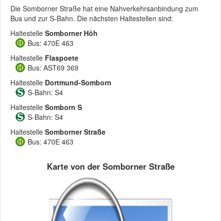
Die Somborner Straße hat eine Nahverkehrsanbindung zum
Bus und zur S-Bahn. Die nächsten Haltestellen sind:
Haltestelle
Somborner Höh
Bus: 470E 463
Haltestelle
Flaspoete
Bus: AST69 369
Haltestelle
Dortmund-Somborn
S-Bahn: S4
Haltestelle
Somborn S
S-Bahn: S4
Haltestelle
Somborner Straße
Bus: 470E 463
Karte von der Somborner Straße