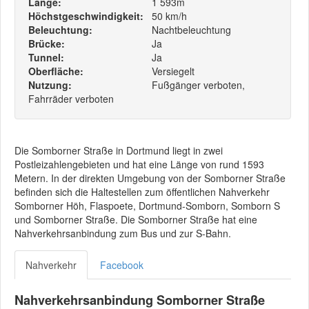
Länge:
1 593m
Höchstgeschwindigkeit:
50 km/h
Beleuchtung:
Nachtbeleuchtung
Brücke:
Ja
Tunnel:
Ja
Oberfläche:
Versiegelt
Nutzung:
Fußgänger verboten,
Fahrräder verboten
Die Somborner Straße in Dortmund liegt in zwei
Postleizahlengebieten und hat eine Länge von rund 1593
Metern. In der direkten Umgebung von der Somborner Straße
befinden sich die Haltestellen zum öffentlichen Nahverkehr
Somborner Höh, Flaspoete, Dortmund-Somborn, Somborn S
und Somborner Straße. Die Somborner Straße hat eine
Nahverkehrsanbindung zum Bus und zur S-Bahn.
Nahverkehr
Facebook
Nahverkehrsanbindung Somborner Straße