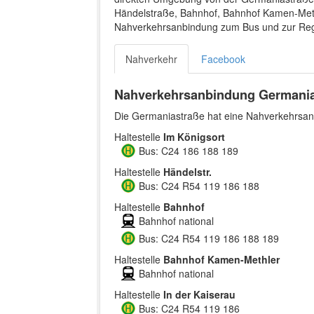
Händelstraße, Bahnhof, Bahnhof Kamen-Methl
Nahverkehrsanbindung zum Bus und zur Reg
Nahverkehr
Facebook
Nahverkehrsanbindung Germania
Die Germaniastraße hat eine Nahverkehrsanb
Haltestelle
Im Königsort
Bus: C24 186 188 189
Haltestelle
Händelstr.
Bus: C24 R54 119 186 188
Haltestelle
Bahnhof
Bahnhof national
Bus: C24 R54 119 186 188 189
Haltestelle
Bahnhof Kamen-Methler
Bahnhof national
Haltestelle
In der Kaiserau
Bus: C24 R54 119 186