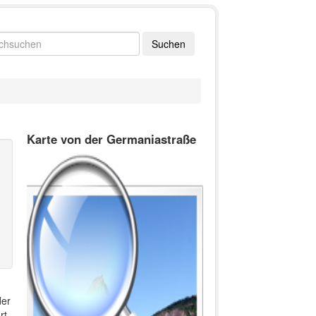
Karte von der Germaniastraße
der
rt,