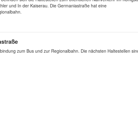
er und In der Kaiserau. Die Germaniastraße hat eine
ionalbahn.
straße
indung zum Bus und zur Regionalbahn. Die nächsten Haltestellen sin