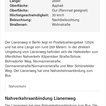
Länge:
269m
Oberfläche:
Asphalt
Oberfläche:
Gut (Rennrad geeignet)
Höchstgeschwindigkeit:
30 km/h
Beleuchtung:
Nachtbeleuchtung
Straßenart:
Wohnstraße
Der Lianenweg in Berlin liegt im Postleitzahlengebiet 12524
und hat eine Länge von rund 269 Metern. In der direkten
Umgebung vom Lianenweg befinden sich die Haltestellen zum
öffentlichen Nahverkehr Köpenicker Straße/Schule,
Bohnsdorfer Weg, Normannenstraße,
Germanenstraße/Normannenstraße und Alter Schönefelder
Weg. Der Lianenweg hat eine Nahverkehrsanbindung zum
Bus.
Nahverkehr
Nahverkehrsanbindung Lianenweg
Der Lianenweg hat eine Nahverkehrsanbindung zum Bus. Die