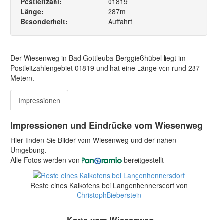
Postleitzahl:
01819
Länge:
287m
Besonderheit:
Auffahrt
Der Wiesenweg in Bad Gottleuba-Berggießhübel liegt im
Postleitzahlengebiet 01819 und hat eine Länge von rund 287
Metern.
Impressionen
Impressionen und Eindrücke vom Wiesenweg
Hier finden Sie Bilder vom Wiesenweg und der nahen
Umgebung.
Alle Fotos werden von
bereitgestellt
Reste eines Kalkofens bei Langenhennersdorf von
ChristophBieberstein
Karte vom Wiesenweg