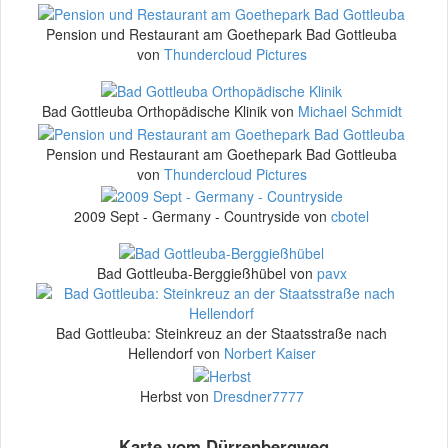
Pension und Restaurant am Goethepark Bad Gottleuba
von
Thundercloud Pictures
Bad Gottleuba Orthopädische Klinik von
Michael Schmidt
Pension und Restaurant am Goethepark Bad Gottleuba
von
Thundercloud Pictures
2009 Sept - Germany - Countryside von
cbotel
Bad Gottleuba-Berggießhübel von
pavx
Bad Gottleuba: Steinkreuz an der Staatsstraße nach
Hellendorf von
Norbert Kaiser
Herbst von
Dresdner7777
Karte vom Dürrenbergweg