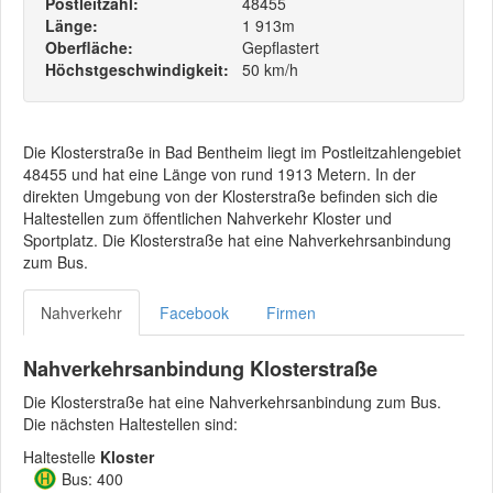
Postleitzahl:
48455
Länge:
1 913m
Oberfläche:
Gepflastert
Höchstgeschwindigkeit:
50 km/h
Die Klosterstraße in Bad Bentheim liegt im Postleitzahlengebiet
48455 und hat eine Länge von rund 1913 Metern. In der
direkten Umgebung von der Klosterstraße befinden sich die
Haltestellen zum öffentlichen Nahverkehr Kloster und
Sportplatz. Die Klosterstraße hat eine Nahverkehrsanbindung
zum Bus.
Nahverkehr
Facebook
Firmen
Nahverkehrsanbindung Klosterstraße
Die Klosterstraße hat eine Nahverkehrsanbindung zum Bus.
Die nächsten Haltestellen sind:
Haltestelle
Kloster
Bus: 400