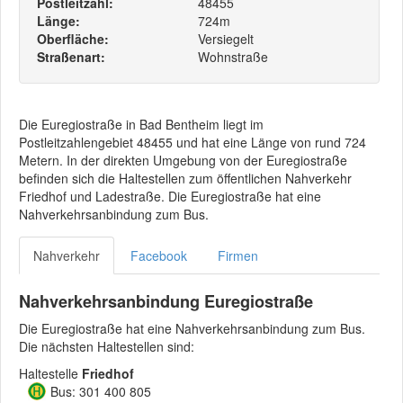
Postleitzahl:
48455
Länge:
724m
Oberfläche:
Versiegelt
Straßenart:
Wohnstraße
Die Euregiostraße in Bad Bentheim liegt im
Postleitzahlengebiet 48455 und hat eine Länge von rund 724
Metern. In der direkten Umgebung von der Euregiostraße
befinden sich die Haltestellen zum öffentlichen Nahverkehr
Friedhof und Ladestraße. Die Euregiostraße hat eine
Nahverkehrsanbindung zum Bus.
Nahverkehr
Facebook
Firmen
Nahverkehrsanbindung Euregiostraße
Die Euregiostraße hat eine Nahverkehrsanbindung zum Bus.
Die nächsten Haltestellen sind:
Haltestelle
Friedhof
Bus: 301 400 805