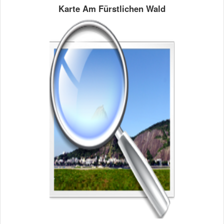
Karte Am Fürstlichen Wald