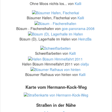
Ohne Moos nichts los... von
Kalli
Büsumer Hafen, Fischerkai von
Kalli
Büsum - Fischereihafen von
goe-panorama-2008
Büsum (D), Lagerhalle im Hafen von
HeinzBa
Schweißarbeiten von
Kalli
Hafen Büsum Himmelfahrt 2011 von
olafju
Büsumer Rathaus von hinten von
Kalli
Karte vom Hermann-Kock-Weg
Straßen in der Nähe