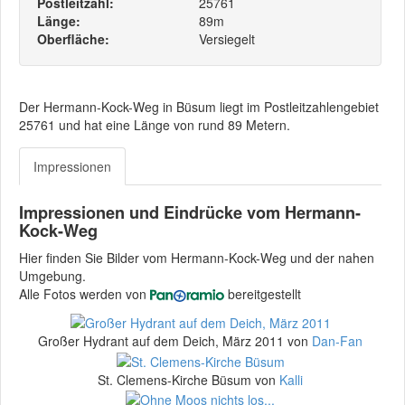
Postleitzahl:
25761
Länge:
89m
Oberfläche:
Versiegelt
Der Hermann-Kock-Weg in Büsum liegt im Postleitzahlengebiet
25761 und hat eine Länge von rund 89 Metern.
Impressionen
Impressionen und Eindrücke vom Hermann-
Kock-Weg
Hier finden Sie Bilder vom Hermann-Kock-Weg und der nahen
Umgebung.
Alle Fotos werden von
bereitgestellt
Großer Hydrant auf dem Deich, März 2011 von
Dan-Fan
St. Clemens-Kirche Büsum von
Kalli