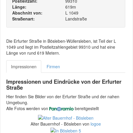
Postleitzahl:
99310
Länge:
619m
Abschnitt von:
L 1049
Straßenart:
Landstraße
Die Erfurter Straße in Bösleben-Wüllersleben, ist Teil der L
1049 und liegt im Postleitzahlengebiet 99310 und hat eine
Länge von rund 619 Metern.
Impressionen
Firmen
Impressionen und Eindrücke von der Erfurter
Straße
Hier finden Sie Bilder von der Erfurter Straße und der nahen
Umgebung.
Alle Fotos werden von
bereitgestellt
Alter Bauernhof - Bösleben von
logoe