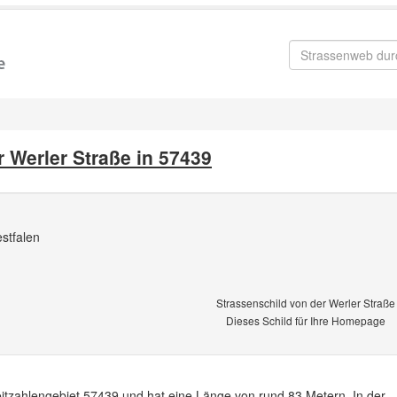
 Werler Straße in 57439
stfalen
Strassenschild von der Werler Straße
Dieses Schild für Ihre Homepage
leitzahlengebiet 57439 und hat eine Länge von rund 83 Metern. In der