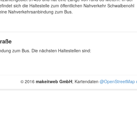
indet sich die Haltestelle zum öffentlichen Nahverkehr Schwalbenohl
 eine Nahverkehrsanbindung zum Bus.
raße
dung zum Bus. Die nächsten Haltestellen sind:
.
© 2016
makeitweb GmbH
; Kartendaten
@OpenStreetMap c