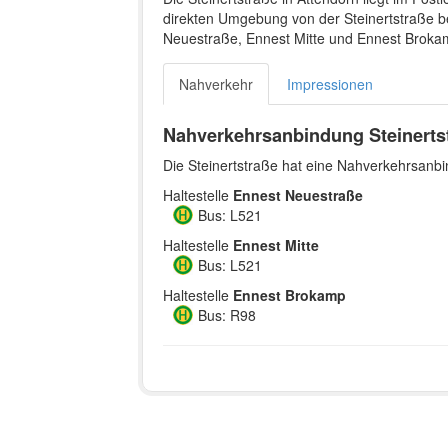
direkten Umgebung von der Steinertstraße be
Neuestraße, Ennest Mitte und Ennest Brokam
Nahverkehr
Impressionen
Nahverkehrsanbindung Steinerts
Die Steinertstraße hat eine Nahverkehrsanbi
Haltestelle
Ennest Neuestraße
Bus: L521
Haltestelle
Ennest Mitte
Bus: L521
Haltestelle
Ennest Brokamp
Bus: R98