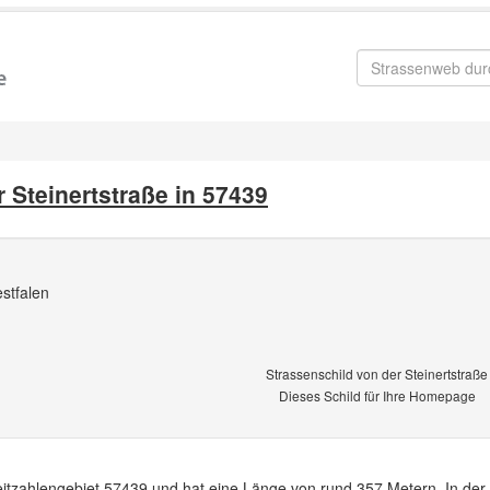
 Steinertstraße in 57439
stfalen
Strassenschild von der Steinertstraße
Dieses Schild für Ihre Homepage
tleitzahlengebiet 57439 und hat eine Länge von rund 357 Metern. In der