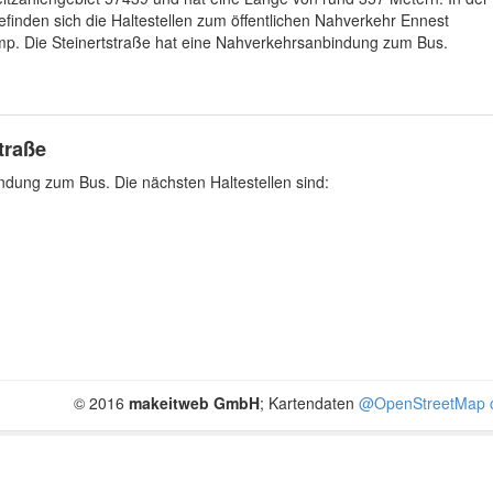
finden sich die Haltestellen zum öffentlichen Nahverkehr Ennest
p. Die Steinertstraße hat eine Nahverkehrsanbindung zum Bus.
traße
ndung zum Bus. Die nächsten Haltestellen sind:
© 2016
makeitweb GmbH
; Kartendaten
@OpenStreetMap c