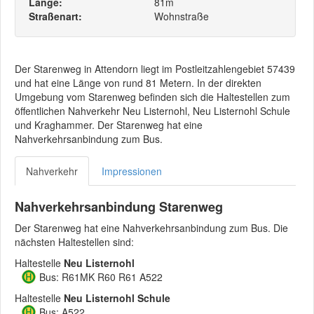
Länge:
81m
Straßenart:
Wohnstraße
Der Starenweg in Attendorn liegt im Postleitzahlengebiet 57439
und hat eine Länge von rund 81 Metern. In der direkten
Umgebung vom Starenweg befinden sich die Haltestellen zum
öffentlichen Nahverkehr Neu Listernohl, Neu Listernohl Schule
und Kraghammer. Der Starenweg hat eine
Nahverkehrsanbindung zum Bus.
Nahverkehr
Impressionen
Nahverkehrsanbindung Starenweg
Der Starenweg hat eine Nahverkehrsanbindung zum Bus. Die
nächsten Haltestellen sind:
Haltestelle
Neu Listernohl
Bus: R61MK R60 R61 A522
Haltestelle
Neu Listernohl Schule
Bus: A522