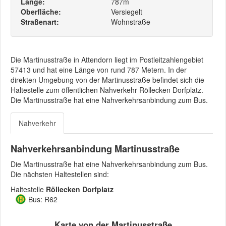
Länge:
787m
Oberfläche:
Versiegelt
Straßenart:
Wohnstraße
Die Martinusstraße in Attendorn liegt im Postleitzahlengebiet
57413 und hat eine Länge von rund 787 Metern. In der
direkten Umgebung von der Martinusstraße befindet sich die
Haltestelle zum öffentlichen Nahverkehr Röllecken Dorfplatz.
Die Martinusstraße hat eine Nahverkehrsanbindung zum Bus.
Nahverkehr
Nahverkehrsanbindung Martinusstraße
Die Martinusstraße hat eine Nahverkehrsanbindung zum Bus.
Die nächsten Haltestellen sind:
Haltestelle
Röllecken Dorfplatz
Bus: R62
Karte von der Martinusstraße