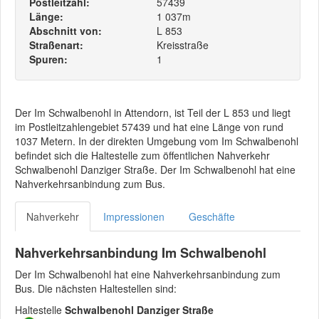
Postleitzahl:
57439
Länge:
1 037m
Abschnitt von:
L 853
Straßenart:
Kreisstraße
Spuren:
1
Der Im Schwalbenohl in Attendorn, ist Teil der L 853 und liegt
im Postleitzahlengebiet 57439 und hat eine Länge von rund
1037 Metern. In der direkten Umgebung vom Im Schwalbenohl
befindet sich die Haltestelle zum öffentlichen Nahverkehr
Schwalbenohl Danziger Straße. Der Im Schwalbenohl hat eine
Nahverkehrsanbindung zum Bus.
Nahverkehr
Impressionen
Geschäfte
Nahverkehrsanbindung Im Schwalbenohl
Der Im Schwalbenohl hat eine Nahverkehrsanbindung zum
Bus. Die nächsten Haltestellen sind:
Haltestelle
Schwalbenohl Danziger Straße