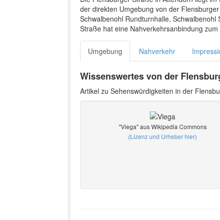
der direkten Umgebung von der Flensburger S
Schwalbenohl Rundturnhalle, Schwalbenohl S
Straße hat eine Nahverkehrsanbindung zum
Umgebung
Nahverkehr
Impress
Wissenswertes von der Flensbur
Artikel zu Sehenswürdigkeiten in der Flensbu
"Viega" aus Wikipedia Commons
(Lizenz und Urheber hier)