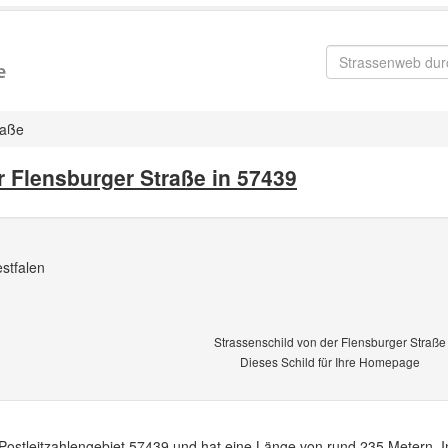
raße
r Flensburger Straße in 57439
stfalen
Strassenschild von der Flensburger Straße
Dieses Schild für Ihre Homepage
 Postleitzahlengebiet 57439 und hat eine Länge von rund 235 Metern. I