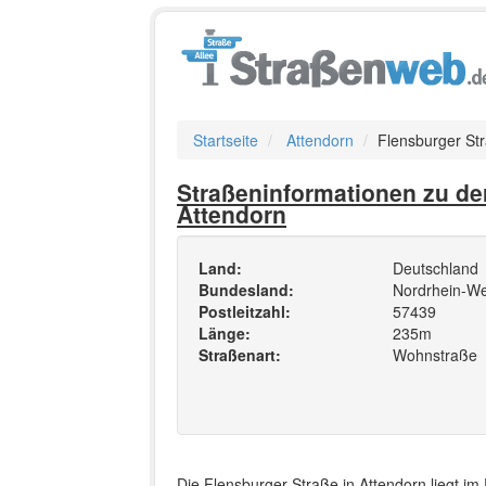
Startseite
Attendorn
Flensburger St
Straßeninformationen zu de
Attendorn
Land:
Deutschland
Bundesland:
Nordrhein-We
Postleitzahl:
57439
Länge:
235m
Straßenart:
Wohnstraße
Die Flensburger Straße in Attendorn liegt im