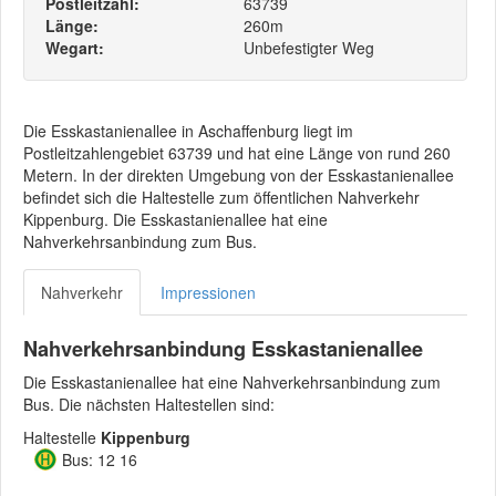
Postleitzahl:
63739
Länge:
260m
Wegart:
Unbefestigter Weg
Die Esskastanienallee in Aschaffenburg liegt im
Postleitzahlengebiet 63739 und hat eine Länge von rund 260
Metern. In der direkten Umgebung von der Esskastanienallee
befindet sich die Haltestelle zum öffentlichen Nahverkehr
Kippenburg. Die Esskastanienallee hat eine
Nahverkehrsanbindung zum Bus.
Nahverkehr
Impressionen
Nahverkehrsanbindung Esskastanienallee
Die Esskastanienallee hat eine Nahverkehrsanbindung zum
Bus. Die nächsten Haltestellen sind:
Haltestelle
Kippenburg
Bus: 12 16