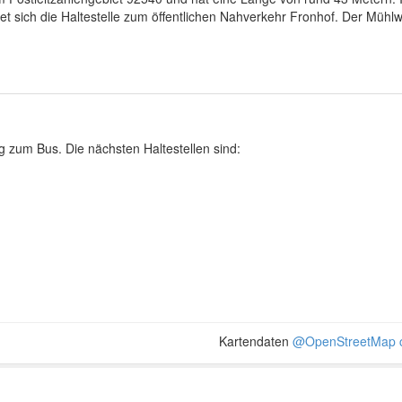
 sich die Haltestelle zum öffentlichen Nahverkehr Fronhof. Der Mühl
zum Bus. Die nächsten Haltestellen sind:
Kartendaten
@OpenStreetMap c