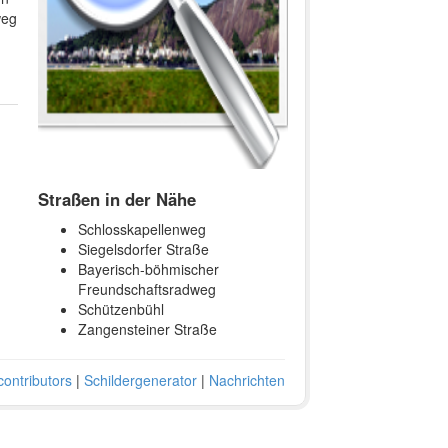
weg
Straßen in der Nähe
Schlosskapellenweg
Siegelsdorfer Straße
Bayerisch-böhmischer
Freundschaftsradweg
Schützenbühl
Zangensteiner Straße
ontributors
|
Schildergenerator
|
Nachrichten