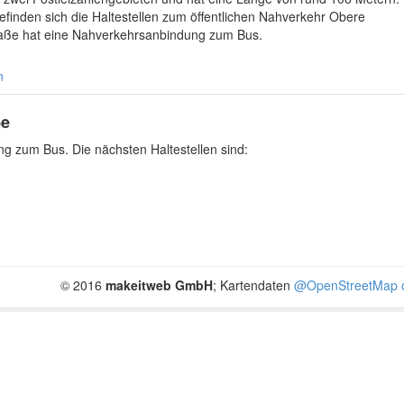
finden sich die Haltestellen zum öffentlichen Nahverkehr Obere
traße hat eine Nahverkehrsanbindung zum Bus.
n
ße
g zum Bus. Die nächsten Haltestellen sind:
© 2016
makeitweb GmbH
; Kartendaten
@OpenStreetMap c