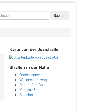
Karte von der Jusistraße
Straßen in der Nähe
Dorfwiesenweg
Weilerwiesenweg
Bahnhofstraße
Kirchstraße
Spitalhof
In