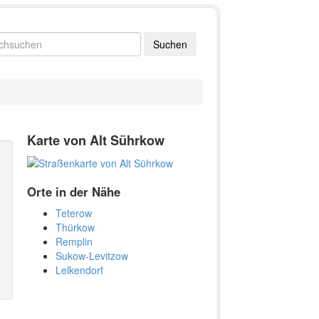
Karte von Alt Sührkow
Orte in der Nähe
Teterow
Thürkow
Remplin
Sukow-Levitzow
Lelkendorf