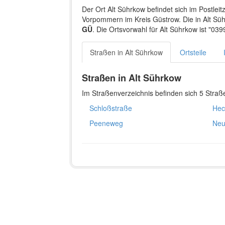
Der Ort Alt Sührkow befindet sich im Postl
Vorpommern im Kreis Güstrow. Die in Alt S
GÜ
. Die Ortsvorwahl für Alt Sührkow ist "039
Straßen in Alt Sührkow
Ortsteile
Straßen in Alt Sührkow
Im Straßenverzeichnis befinden sich 5 Straße
Schloßstraße
Hec
Peeneweg
Neu