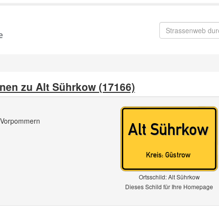
onen zu Alt Sührkow (17166)
-Vorpommern
Ortsschild: Alt Sührkow
Dieses Schild für Ihre Homepage