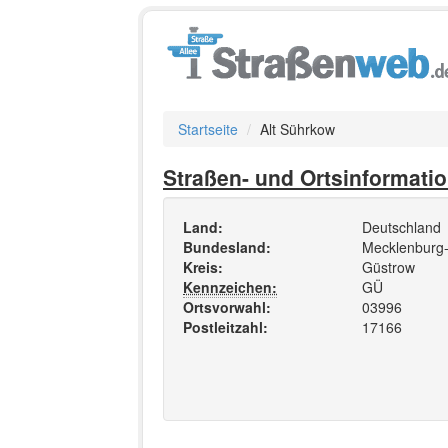
Startseite
Alt Sührkow
Straßen- und Ortsinformati
Land:
Deutschland
Bundesland:
Mecklenburg
Kreis:
Güstrow
Kennzeichen:
GÜ
Ortsvorwahl:
03996
Postleitzahl:
17166