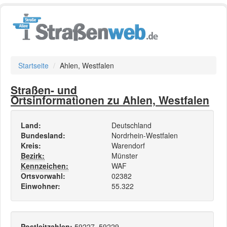
Startseite
Ahlen, Westfalen
Straßen- und
Ortsinformationen zu Ahlen, Westfalen
Land:
Deutschland
Bundesland:
Nordrhein-Westfalen
Kreis:
Warendorf
Bezirk:
Münster
Kennzeichen:
WAF
Ortsvorwahl:
02382
Einwohner:
55.322
Postleitzahlen:
59227, 59229