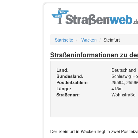
Startseite
Wacken
Steinfurt
Straßeninformationen zu de
Land:
Deutschland
Bundesland:
Schleswig-Hol
Postleitzahlen:
25594, 2559
Länge:
415m
Straßenart:
Wohnstraße
Der Steinfurt in Wacken liegt in zwei Postle